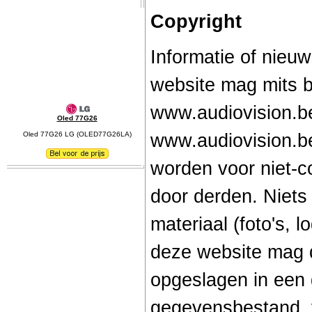
Copyright
Informatie of nieu
website mag mits 
www.audiovision.b
Oled 77G26
Oled 77G26 LG (OLED77G26LA)
www.audiovision.b
worden voor niet-c
door derden. Niets
materiaal (foto's, lo
deze website mag 
opgeslagen in een
gegevensbestand, 