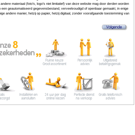
 andere materiaal (foto's, logo's niet limitatief) van deze website mag door derden worden
n een geautomatiseerd gegevensbestand, verveelvoudigd of openbaar gemaakt, in enige
ige andere manier, hetzij op papier, hetzij digitaal, zonder voorafgaande toestemming van