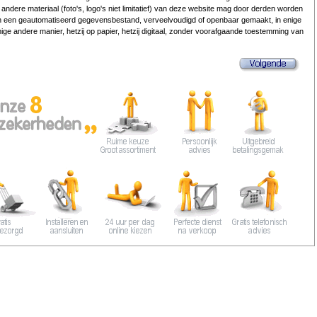
 andere materiaal (foto's, logo's niet limitatief) van deze website mag door derden worden
n een geautomatiseerd gegevensbestand, verveelvoudigd of openbaar gemaakt, in enige
ige andere manier, hetzij op papier, hetzij digitaal, zonder voorafgaande toestemming van