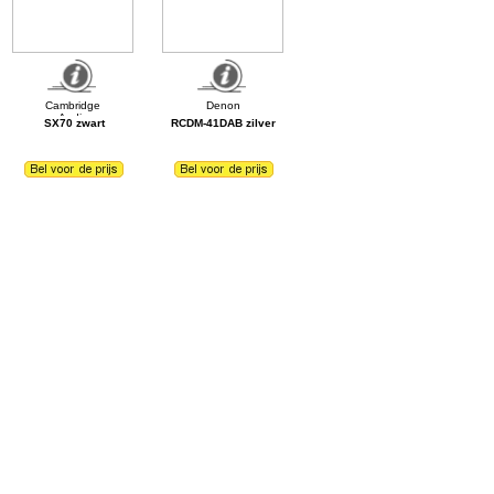
SX70 zwart
RCDM-41DAB zilver