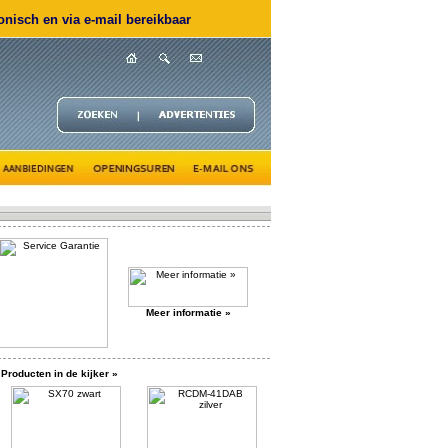
nisch en via e-mail bereikbaar
Meer informatie »
Producten in de kijker »