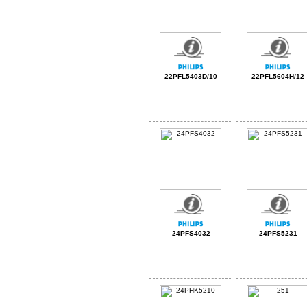
22PFL5403D/10
22PFL5604H/12
24PFS4032
24PFS5231