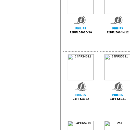
22PFL5403D/10
22PFL5604H/12
24PFS4032
24PFS5231