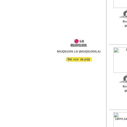
1
86UQ91006
86UQ91006 LG (86UQ91006LA)
1