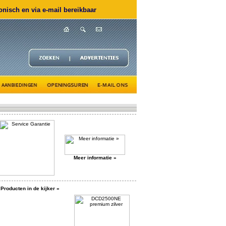
nisch en via e-mail bereikbaar
Meer informatie »
Producten in de kijker »