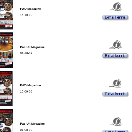
FWD Magazine
15-10-09
Pas Uit Magazine
01-10-09
FWD Magazine
15-09-09
Pas Uit Magazine
01-08-09