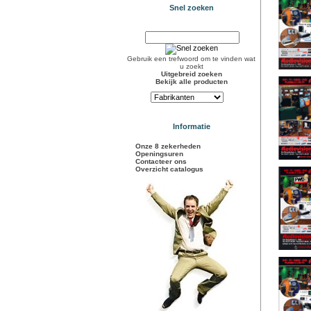
Snel zoeken
Gebruik een trefwoord om te vinden wat
u zoekt
Uitgebreid zoeken
Bekijk alle producten
Informatie
Onze 8 zekerheden
Openingsuren
Contacteer ons
Overzicht catalogus