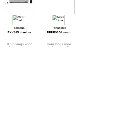
RXV485 titanium
DPUB9000 zwart