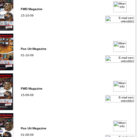
FWD Magazine
15-10-09
Pas Uit Magazine
01-10-09
FWD Magazine
15-09-09
Pas Uit Magazine
01-08-09