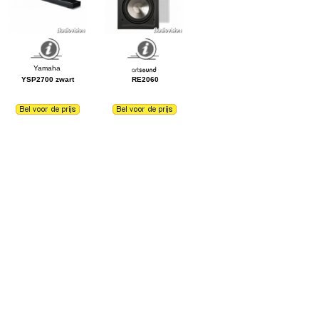
YSP2700 zwart
RE2060